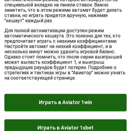
специальной вкладке на панели ставок. Важно
заметить, что в этом режиме автомат будет делать
ставки, но играть придется вручную, нажимая
"кешаут" каждый раз.
Для полной автоматизации доступен режим
автоматического кешаута. Это полезно для тех, кто
предпочитает играть с низкими коэффициентами.
Настройте автомат на низкий коэффициент, и в
несколько минут можно удвоить игровой баланс.
Однако стоит помнить, что после серии выигрышей
может выпасть коэффициент 1, и выигрыш
предыдущих раундов будет потерян. Подробнее о
стратегиях и тактиках игры в "Авиатор" можно узнать
на соответствующей странице.
Играть в Aviator 1win
Играть в Aviator 1xbet