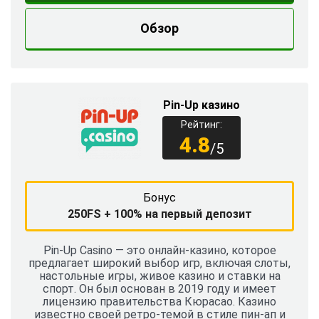
Обзор
Pin-Up казино
Рейтинг:
4.8
/5
Бонус
250FS + 100% на первый депозит
Pin-Up Casino — это онлайн-казино, которое
предлагает широкий выбор игр, включая слоты,
настольные игры, живое казино и ставки на
спорт. Он был основан в 2019 году и имеет
лицензию правительства Кюрасао. Казино
известно своей ретро-темой в стиле пин-ап и