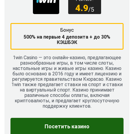
4.9
/5
Бонус
500% на первые 4 депозита + до 30%
КЭШБЭК
1win Casino — это онлайн-казино, предлагающее
разнообразные игры, в том числе слоты,
настольные игры и живые игры казино. Казино
было основано в 2016 году и имеет лицензию и
регулируется правительством Кюрасао. Казино
1win также предлагает ставки на спорт и ставки
на виртуальный спорт. Казино принимает
различные способы оплаты, включая
криптовалюты, и предлагает круглосуточную
поддержку клиентов.
Посетить казино