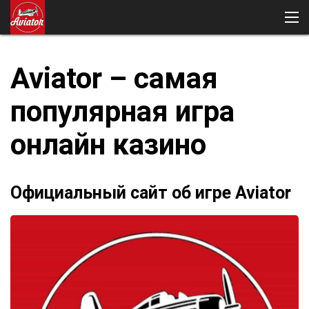
Aviator – самая
популярная игра
онлайн казино
Официальный сайт об игре Aviator
Игры казино 1win
Играть онлайн