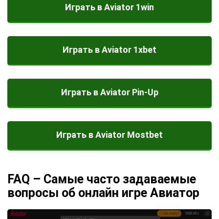
Играть в Aviator 1win
Играть в Aviator 1xbet
Играть в Aviator Pin-Up
Играть в Aviator Mostbet
FAQ – Самые часто задаваемые
вопросы об онлайн игре Авиатор