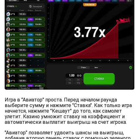
Игра в "Авиатор" проста. Перед началом раунда
выберите сумму и нажмите "Ставка". Как только игра
начнется, нажмите "Кешаут" до того, как самолет
улетит. Казино умножит ставку на коэффициент и
автоматически выплатит выигрыш на счет игрока.
"Авиатор" позволяет удвоить шансы на выигрыш,
добавив вторую панель ставок с помощью зеленого