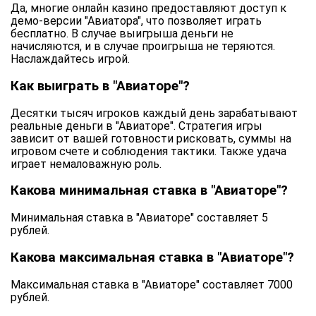
Да, многие онлайн казино предоставляют доступ к
демо-версии "Авиатора", что позволяет играть
бесплатно. В случае выигрыша деньги не
начисляются, и в случае проигрыша не теряются.
Наслаждайтесь игрой.
Как выиграть в "Авиаторе"?
Десятки тысяч игроков каждый день зарабатывают
реальные деньги в "Авиаторе". Стратегия игры
зависит от вашей готовности рисковать, суммы на
игровом счете и соблюдения тактики. Также удача
играет немаловажную роль.
Какова минимальная ставка в "Авиаторе"?
Минимальная ставка в "Авиаторе" составляет 5
рублей.
Какова максимальная ставка в "Авиаторе"?
Максимальная ставка в "Авиаторе" составляет 7000
рублей.