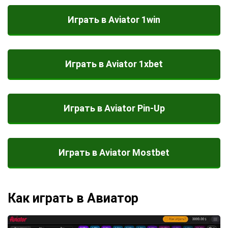
Играть в Aviator 1win
Играть в Aviator 1xbet
Играть в Aviator Pin-Up
Играть в Aviator Mostbet
Как играть в Авиатор