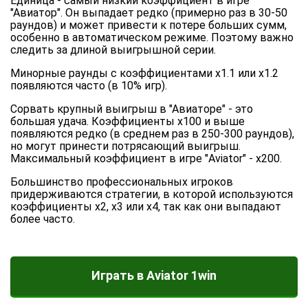
Единица - самый низкий коэффициент в игре
"Авиатор". Он выпадает редко (примерно раз в 30-50
раундов) и может привести к потере больших сумм,
особенно в автоматическом режиме. Поэтому важно
следить за длиной выигрышной серии.
Минорные раунды с коэффициентами x1.1 или x1.2
появляются часто (в 10% игр).
Сорвать крупный выигрыш в "Авиаторе" - это
большая удача. Коэффициенты x100 и выше
появляются редко (в среднем раз в 250-300 раундов),
но могут принести потрясающий выигрыш.
Максимальный коэффициент в игре "Aviator" - x200.
Большинство профессиональных игроков
придерживаются стратегии, в которой используются
коэффициенты x2, x3 или x4, так как они выпадают
более часто.
Играть в Aviator 1win