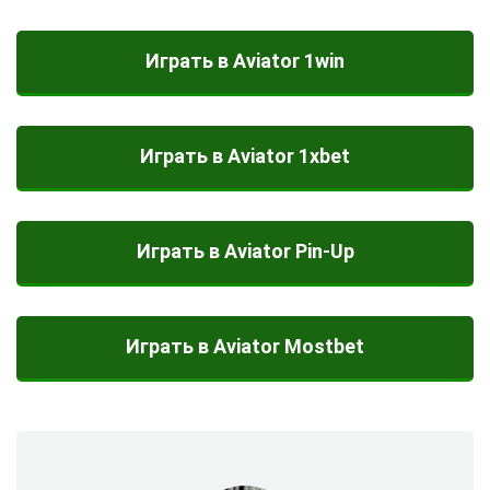
Играть в Aviator 1win
Играть в Aviator 1xbet
Играть в Aviator Pin-Up
Играть в Aviator Mostbet