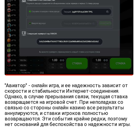
"Авиатор" - онлайн игра, и ее надежность зависит от
скорости и стабильности Интернет-соединения.
Однако, в случае прерывания связи, текущая ставка
возвращается на игровой счет. При неполадках со
связью со стороны онлайн казино все результаты
аннулируются, и ставки игроков полностью
возвращаются. Эти события крайне редки, поэтому
нет оснований для беспокойства о надежности игры.