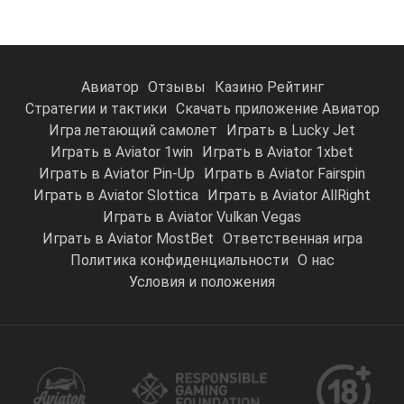
Авиатор
Отзывы
Казино Рейтинг
Стратегии и тактики
Скачать приложение Авиатор
Игра летающий самолет
Играть в Lucky Jet
Играть в Aviator 1win
Играть в Aviator 1xbet
Играть в Aviator Pin-Up
Играть в Aviator Fairspin
Играть в Aviator Slottica
Играть в Aviator AllRight
Играть в Aviator Vulkan Vegas
Играть в Aviator MostBet
Ответственная игра
Политика конфиденциальности
О нас
Условия и положения