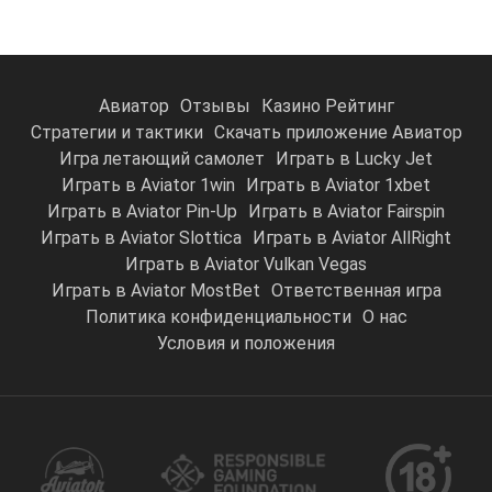
Авиатор
Отзывы
Казино Рейтинг
Стратегии и тактики
Скачать приложение Авиатор
Игра летающий самолет
Играть в Lucky Jet
Играть в Aviator 1win
Играть в Aviator 1xbet
Играть в Aviator Pin-Up
Играть в Aviator Fairspin
Играть в Aviator Slottica
Играть в Aviator AllRight
Играть в Aviator Vulkan Vegas
Играть в Aviator MostBet
Ответственная игра
Политика конфиденциальности
О нас
Условия и положения