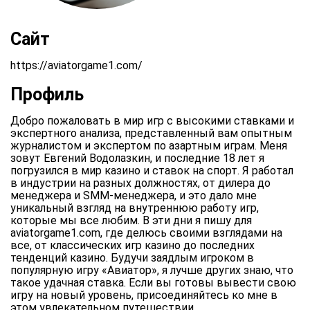
Cайт
https://aviatorgame1.com/
Профиль
Добро пожаловать в мир игр с высокими ставками и
экспертного анализа, представленный вам опытным
журналистом и экспертом по азартным играм. Меня
зовут Евгений Водолазкин, и последние 18 лет я
погрузился в мир казино и ставок на спорт. Я работал
в индустрии на разных должностях, от дилера до
менеджера и SMM-менеджера, и это дало мне
уникальный взгляд на внутреннюю работу игр,
которые мы все любим. В эти дни я пишу для
aviatorgame1.com, где делюсь своими взглядами на
все, от классических игр казино до последних
тенденций казино. Будучи заядлым игроком в
популярную игру «Авиатор», я лучше других знаю, что
такое удачная ставка. Если вы готовы вывести свою
игру на новый уровень, присоединяйтесь ко мне в
этом увлекательном путешествии.