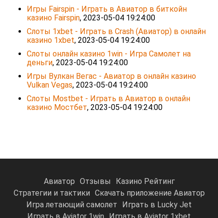
Игры Fairspin - Играть в Авиатор в биткойн
казино Fairspin
, 2023-05-04 19:24:00
Слоты 1xbet - Играть в Crash (Авиатор) в онлайн
казино 1xbet
, 2023-05-04 19:24:00
Слоты онлайн казино 1win - Игра Самолет на
деньги
, 2023-05-04 19:24:00
Игры Вулкан Вегас - Авиатор в онлайн казино
Vulkan Vegas
, 2023-05-04 19:24:00
Слоты Mostbet - Играть в Авиатор в онлайн
казино Мостбет
, 2023-05-04 19:24:00
Авиатор
Отзывы
Казино Рейтинг
Стратегии и тактики
Скачать приложение Авиатор
Игра летающий самолет
Играть в Lucky Jet
Играть в Aviator 1win
Играть в Aviator 1xbet