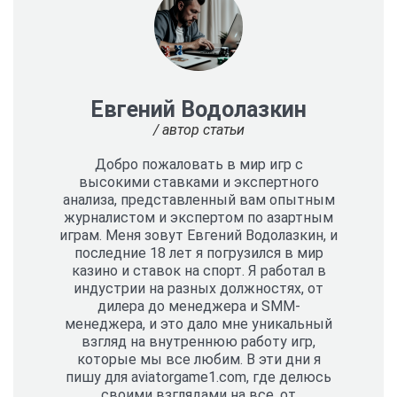
Евгений Водолазкин
/ автор статьи
Добро пожаловать в мир игр с
высокими ставками и экспертного
анализа, представленный вам опытным
журналистом и экспертом по азартным
играм. Меня зовут Евгений Водолазкин, и
последние 18 лет я погрузился в мир
казино и ставок на спорт. Я работал в
индустрии на разных должностях, от
дилера до менеджера и SMM-
менеджера, и это дало мне уникальный
взгляд на внутреннюю работу игр,
которые мы все любим. В эти дни я
пишу для aviatorgame1.com, где делюсь
своими взглядами на все, от