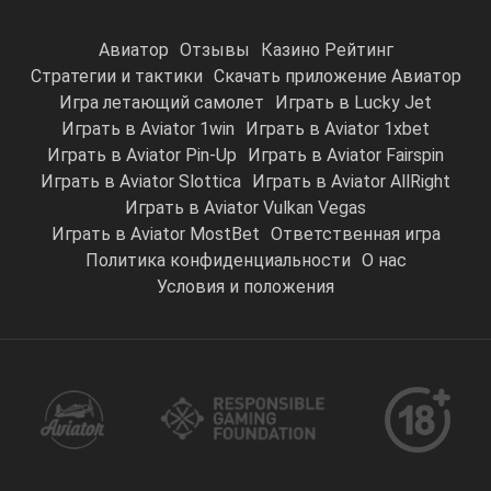
Авиатор
Отзывы
Казино Рейтинг
Стратегии и тактики
Скачать приложение Авиатор
Игра летающий самолет
Играть в Lucky Jet
Играть в Aviator 1win
Играть в Aviator 1xbet
Играть в Aviator Pin-Up
Играть в Aviator Fairspin
Играть в Aviator Slottica
Играть в Aviator AllRight
Играть в Aviator Vulkan Vegas
Играть в Aviator MostBet
Ответственная игра
Политика конфиденциальности
О нас
Условия и положения