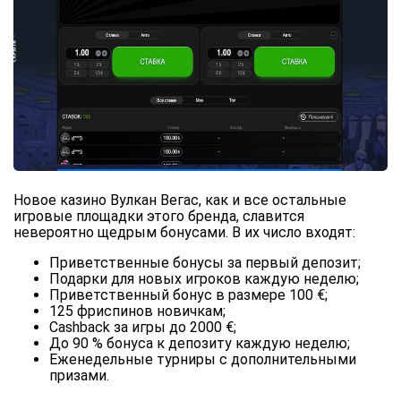
Новое казино Вулкан Вегас, как и все остальные
игровые площадки этого бренда, славится
невероятно щедрым бонусами. В их число входят:
Приветственные бонусы за первый депозит;
Подарки для новых игроков каждую неделю;
Приветственный бонус в размере 100 €;
125 фриспинов новичкам;
Cashback за игры до 2000 €;
До 90 % бонуса к депозиту каждую неделю;
Еженедельные турниры с дополнительными
призами.