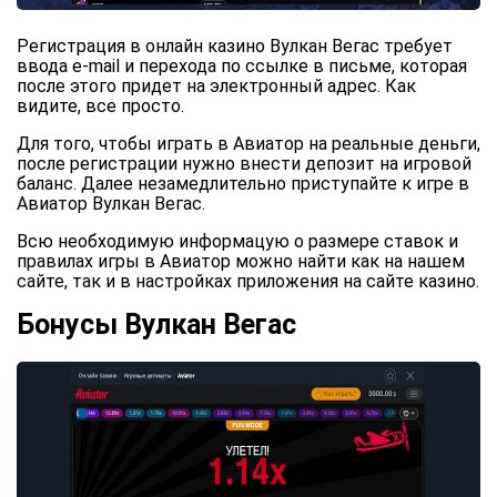
Регистрация в онлайн казино Вулкан Вегас требует
ввода e-mail и перехода по ссылке в письме, которая
после этого придет на электронный адрес. Как
видите, все просто.
Для того, чтобы играть в Авиатор на реальные деньги,
после регистрации нужно внести депозит на игровой
баланс. Далее незамедлительно приступайте к игре в
Авиатор Вулкан Вегас.
Всю необходимую информацую о размере ставок и
правилах игры в Авиатор можно найти как на нашем
сайте, так и в настройках приложения на сайте казино.
Бонусы Вулкан Вегас