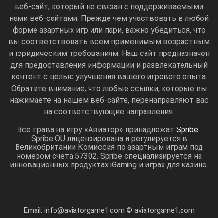
веб-сайт, который не связан с поддерживаемыми
нами веб-сайтами. Прежде чем участвовать в любой
форме азартных игр или пари, важно убедиться, что
вы соответствовать всем применимым возрастным
и юридическим требованиям. Наш сайт предназначен
для предоставления информации и развлекательный
контент с целью улучшения вашего игрового опыта.
Обратите внимание, что любые ссылки, которые вы
нажимаете на нашем веб-сайте, перенаправляют вас
на соответствующие направления.
Все права на игру «Авиатор» принадлежат
Spribe
.
Spribe OÜ лицензирована и регулируется в
Великобритании Комиссия по азартным играм под
номером счета 57302. Spribe специализируется на
инновационных продуктах iGaming и играх для казино.
Email:
info@aviatorgame1.com
©
aviatorgame1.com