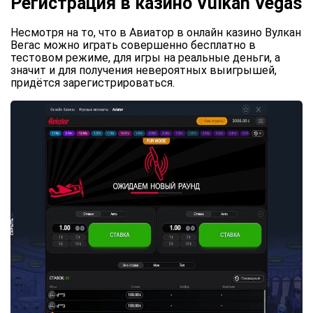
Регистрация в казино Vulkan Vegas
Несмотря на то, что в Авиатор в онлайн казино Вулкан
Вегас можно играть совершенно бесплатно в
тестовом режиме, для игры на реальные деньги, а
значит и для получения невероятных выигрышей,
придётся зарегистрироваться.