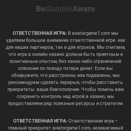
ОТВЕТСТВЕННАЯ ИГРА:
В aviatorgame1.com мы
уделяем большое внимание ответственной игре. как
для наших партнеров, так и для игроков. Мы считаем,
что игра в онлайн-казино должна быть приятным и
позитивным опытом, без каких-либо ограничений.
опасения по поводу потери денег. Если вы
обнаружите, что расстроены или подавлены, мы
рекомендуем сделать перерыв, чтобы расставить
приоритеты. ваше благополучие. Чтобы помочь вам
сохранить контроль над игрой в казино, мы
предоставляем ряд полезные ресурсы и стратегии.
ОТВЕТСТВЕННАЯ ИГРА:
Ответственная игра –
главный приоритет aviatorgame1.com, независимый