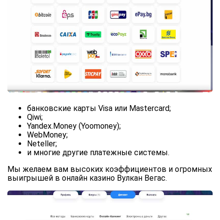
банковские карты Visa или Mastercard;
Qiwi;
Yandex.Money (Yoomoney);
WebMoney;
Neteller;
и многие другие платежные системы.
Мы желаем вам высоких коэффициентов и огромных
выигрышей в онлайн казино Вулкан Вегас.